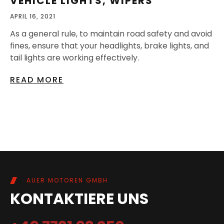
VEHICLE LIGHTS, WIPERS
APRIL 16, 2021
As a general rule, to maintain road safety and avoid
fines, ensure that your headlights, brake lights, and
tail lights are working effectively.
READ MORE
AUER MOTOREN GMBH
KONTAKTIERE UNS