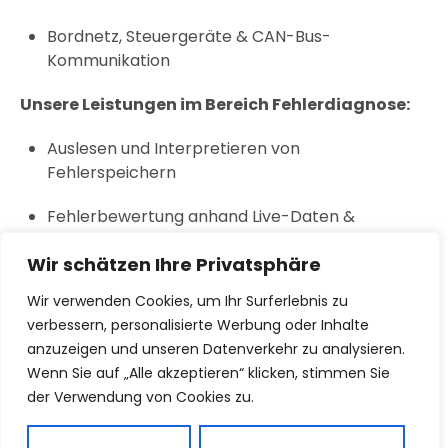
Bordnetz, Steuergeräte & CAN-Bus-
Kommunikation
Unsere Leistungen im Bereich Fehlerdiagnose:
Auslesen und Interpretieren von
Fehlerspeichern
Fehlerbewertung anhand Live-Daten &
Istwertanalyse
Wir schätzen Ihre Privatsphäre
Zurücksetzen von Fehlercodes nach Reparatur
Wir verwenden Cookies, um Ihr Surferlebnis zu
verbessern, personalisierte Werbung oder Inhalte
Unterstützung bei Intervallanzeigen & Service-
anzuzeigen und unseren Datenverkehr zu analysieren.
Rückstellungen
Wenn Sie auf „Alle akzeptieren“ klicken, stimmen Sie
Systematische Fehlersuche bei nicht
der Verwendung von Cookies zu.
eindeutigen Störungen