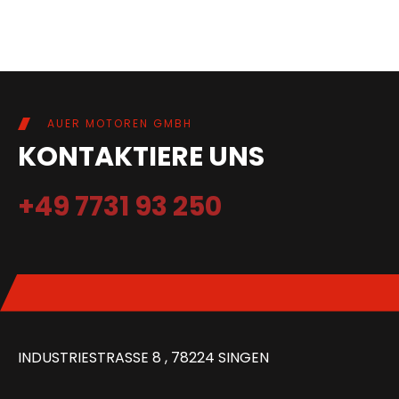
AUER MOTOREN GMBH
KONTAKTIERE UNS
+49 7731 93 250
INDUSTRIESTRASSE 8 , 78224 SINGEN